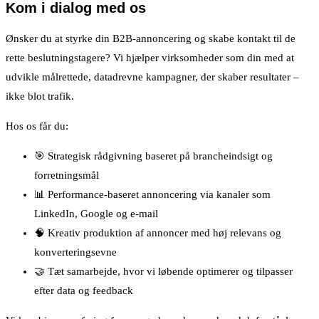
Kom i dialog med os
Ønsker du at styrke din B2B-annoncering og skabe kontakt til de
rette beslutningstagere? Vi hjælper virksomheder som din med at
udvikle målrettede, datadrevne kampagner, der skaber resultater –
ikke blot trafik.
Hos os får du:
🎯 Strategisk rådgivning baseret på brancheindsigt og
forretningsmål
📊 Performance-baseret annoncering via kanaler som
LinkedIn, Google og e-mail
🧠 Kreativ produktion af annoncer med høj relevans og
konverteringsevne
🤝 Tæt samarbejde, hvor vi løbende optimerer og tilpasser
efter data og feedback