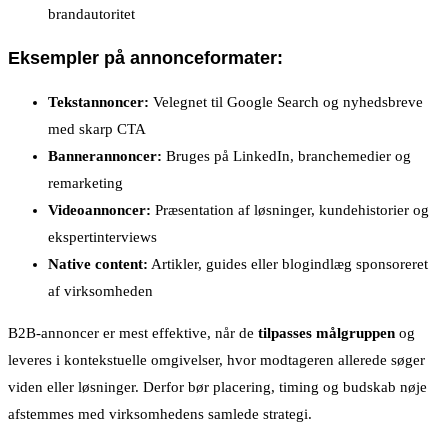
brandautoritet
Eksempler på annonceformater:
Tekstannoncer:
Velegnet til Google Search og nyhedsbreve
med skarp CTA
Bannerannoncer:
Bruges på LinkedIn, branchemedier og
remarketing
Videoannoncer:
Præsentation af løsninger, kundehistorier og
ekspertinterviews
Native content:
Artikler, guides eller blogindlæg sponsoreret
af virksomheden
B2B-annoncer er mest effektive, når de
tilpasses målgruppen
og
leveres i kontekstuelle omgivelser, hvor modtageren allerede søger
viden eller løsninger. Derfor bør placering, timing og budskab nøje
afstemmes med virksomhedens samlede strategi.