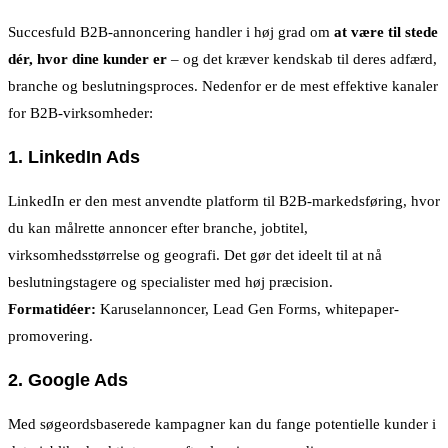
Succesfuld B2B-annoncering handler i høj grad om
at være til stede
dér, hvor dine kunder er
– og det kræver kendskab til deres adfærd,
branche og beslutningsproces. Nedenfor er de mest effektive kanaler
for B2B-virksomheder:
1.
LinkedIn Ads
LinkedIn er den mest anvendte platform til B2B-markedsføring, hvor
du kan målrette annoncer efter branche, jobtitel,
virksomhedsstørrelse og geografi. Det gør det ideelt til at nå
beslutningstagere og specialister med høj præcision.
Formatidéer:
Karuselannoncer, Lead Gen Forms, whitepaper-
promovering.
2.
Google Ads
Med søgeordsbaserede kampagner kan du fange potentielle kunder i