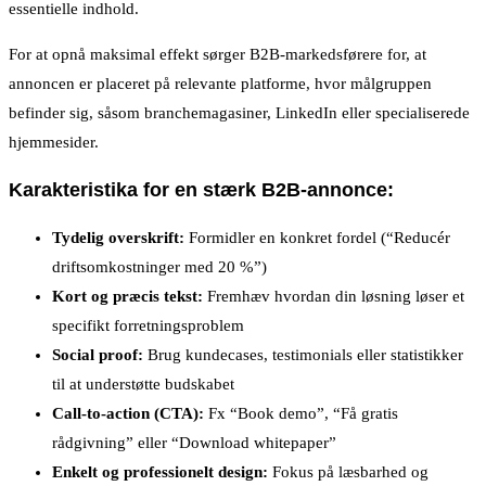
essentielle indhold.
For at opnå maksimal effekt sørger B2B-markedsførere for, at
annoncen er placeret på relevante platforme, hvor målgruppen
befinder sig, såsom branchemagasiner, LinkedIn eller specialiserede
hjemmesider.
Karakteristika for en stærk B2B-annonce:
Tydelig overskrift:
Formidler en konkret fordel (“Reducér
driftsomkostninger med 20 %”)
Kort og præcis tekst:
Fremhæv hvordan din løsning løser et
specifikt forretningsproblem
Social proof:
Brug kundecases, testimonials eller statistikker
til at understøtte budskabet
Call-to-action (CTA):
Fx “Book demo”, “Få gratis
rådgivning” eller “Download whitepaper”
Enkelt og professionelt design:
Fokus på læsbarhed og