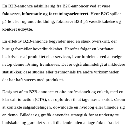
En B2B-annonce adskiller sig fra B2C-annoncer ved at være
fokuseret, informativ og forretningsorienteret
. Hvor B2C spiller
på følelser og underholdning, fokuserer B2B på
værdiskabelse og
konkret udbytte
.
En effektiv B2B-annonce begynder med en stærk overskrift, der
hurtigt formidler hovedbudskabet. Herefter følger en kortfattet
beskrivelse af produktet eller servicen, hvor fordelene ved at vælge
netop denne løsning fremhæves. Det er også almindeligt at inkludere
statistikker, case studies eller testimonials fra andre virksomheder,
der har haft succes med produktet.
Designet af en B2B-annonce er ofte professionelt og enkelt, med en
klar call-to-action (CTA), der opfordrer til at tage næste skridt, såsom
at kontakte salgsafdelingen, downloade en hvidbog eller tilmelde sig
en demo. Billeder og grafik anvendes strategisk for at understøtte
budskabet og gøre det visuelt tiltalende uden at tage fokus fra det