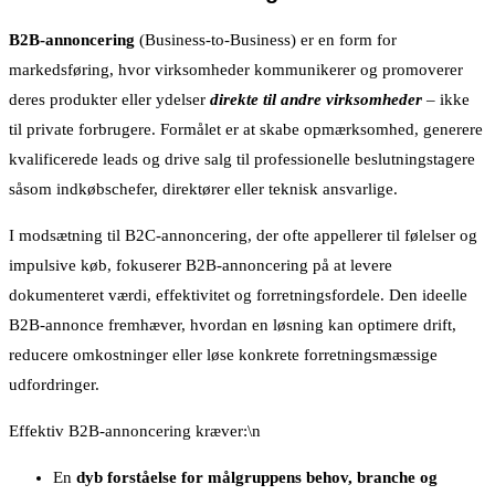
B2B-annoncering
(Business-to-Business) er en form for
markedsføring, hvor virksomheder kommunikerer og promoverer
deres produkter eller ydelser
direkte til andre virksomheder
– ikke
til private forbrugere. Formålet er at skabe opmærksomhed, generere
kvalificerede leads og drive salg til professionelle beslutningstagere
såsom indkøbschefer, direktører eller teknisk ansvarlige.
I modsætning til B2C-annoncering, der ofte appellerer til følelser og
impulsive køb, fokuserer B2B-annoncering på at levere
dokumenteret værdi, effektivitet og forretningsfordele. Den ideelle
B2B-annonce fremhæver, hvordan en løsning kan optimere drift,
reducere omkostninger eller løse konkrete forretningsmæssige
udfordringer.
Effektiv B2B-annoncering kræver:\n
En
dyb forståelse for målgruppens behov, branche og