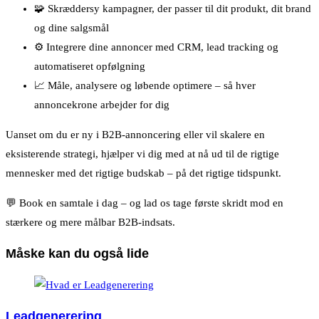
🧩 Skræddersy kampagner, der passer til dit produkt, dit brand
og dine salgsmål
⚙️ Integrere dine annoncer med CRM, lead tracking og
automatiseret opfølgning
📈 Måle, analysere og løbende optimere – så hver
annoncekrone arbejder for dig
Uanset om du er ny i B2B-annoncering eller vil skalere en
eksisterende strategi, hjælper vi dig med at nå ud til de rigtige
mennesker med det rigtige budskab – på det rigtige tidspunkt.
💬 Book en samtale i dag – og lad os tage første skridt mod en
stærkere og mere målbar B2B-indsats.
Måske kan du også lide
Leadgenerering