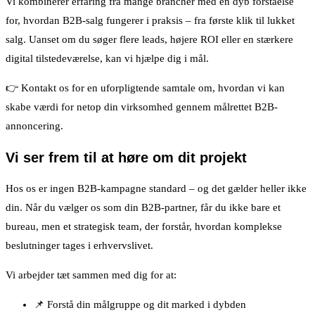
Vi kombinerer erfaring fra mange brancher med en dyb forståelse
for, hvordan B2B-salg fungerer i praksis – fra første klik til lukket
salg. Uanset om du søger flere leads, højere ROI eller en stærkere
digital tilstedeværelse, kan vi hjælpe dig i mål.
👉 Kontakt os for en uforpligtende samtale om, hvordan vi kan
skabe værdi for netop din virksomhed gennem målrettet B2B-
annoncering.
Vi ser frem til at høre om dit projekt
Hos os er ingen B2B-kampagne standard – og det gælder heller ikke
din. Når du vælger os som din B2B-partner, får du ikke bare et
bureau, men et strategisk team, der forstår, hvordan komplekse
beslutninger tages i erhvervslivet.
Vi arbejder tæt sammen med dig for at:
📌 Forstå din målgruppe og dit marked i dybden