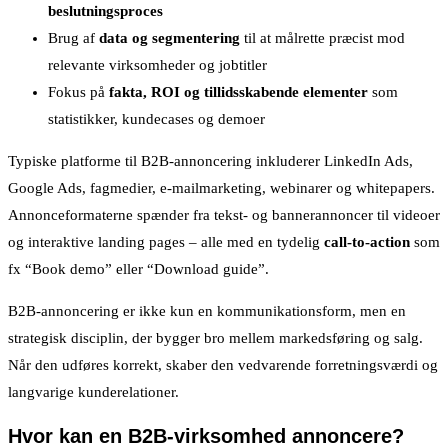
beslutningsproces
Brug af
data og segmentering
til at målrette præcist mod
relevante virksomheder og jobtitler
Fokus på
fakta, ROI og tillidsskabende elementer
som
statistikker, kundecases og demoer
Typiske platforme til B2B-annoncering inkluderer LinkedIn Ads,
Google Ads, fagmedier, e-mailmarketing, webinarer og whitepapers.
Annonceformaterne spænder fra tekst- og bannerannoncer til videoer
og interaktive landing pages – alle med en tydelig
call-to-action
som
fx “Book demo” eller “Download guide”.
B2B-annoncering er ikke kun en kommunikationsform, men en
strategisk disciplin, der bygger bro mellem markedsføring og salg.
Når den udføres korrekt, skaber den vedvarende forretningsværdi og
langvarige kunderelationer.
Hvor kan en B2B-virksomhed annoncere?