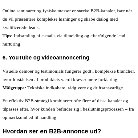
Online seminarer og fysiske messer er stærke B2B-kanaler, især når
du vil præsentere komplekse løsninger og skabe dialog med
kvalificerede leads.
Tips:
Indsamling af e-mails via tilmelding og efterfølgende lead
nurturing.
6.
YouTube og videoannoncering
Visuelle demoer og testimonials fungerer godt i komplekse brancher,
hvor forståelsen af produktets værdi kræver mere forklaring.
Målgruppe:
Tekniske indkøbere, rådgivere og driftsansvarlige.
En effektiv B2B-strategi kombinerer ofte flere af disse kanaler og
tilpasses efter, hvor kunden befinder sig i beslutningsprocessen – fra
opmærksomhed til handling.
Hvordan ser en B2B-annonce ud?