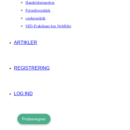
Handelsbetingelser
Privatlivspolitik
cookiepolitik
SEO-Praktikant hos WebHibe
ARTIKLER
REGISTRERING
LOG IND
Prisberegner