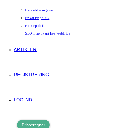
Handelsbetingelser
Privatlivspolitik
cookiepolitik
SEO-Praktikant hos WebHibe
ARTIKLER
REGISTRERING
LOG IND
Prisberegner