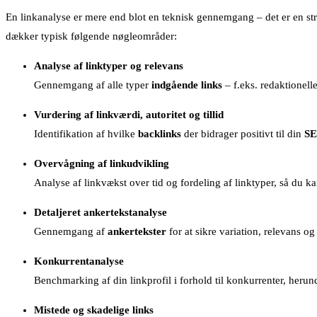
En linkanalyse er mere end blot en teknisk gennemgang – det er en st
dækker typisk følgende nøgleområder:
Analyse af linktyper og relevans
Gennemgang af alle typer
indgående links
– f.eks. redaktionell
Vurdering af linkværdi, autoritet og tillid
Identifikation af hvilke
backlinks
der bidrager positivt til din
S
Overvågning af linkudvikling
Analyse af linkvækst over tid og fordeling af linktyper, så du 
Detaljeret ankertekstanalyse
Gennemgang af
ankertekster
for at sikre variation, relevans 
Konkurrentanalyse
Benchmarking af din linkprofil i forhold til konkurrenter, herund
Mistede og skadelige links