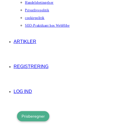
Handelsbetingelser
Privatlivspolitik
cookiepolitik
SEO-Praktikant hos WebHibe
ARTIKLER
REGISTRERING
LOG IND
Prisberegner