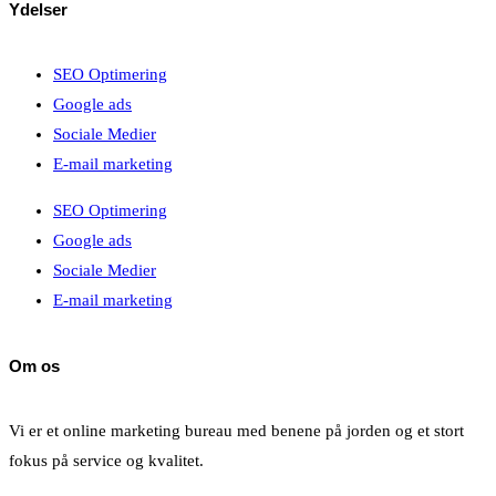
Ydelser
SEO Optimering
Google ads
Sociale Medier
E-mail marketing
SEO Optimering
Google ads
Sociale Medier
E-mail marketing
Om os
Vi er et online marketing bureau med benene på jorden og et stort
fokus på service og kvalitet.