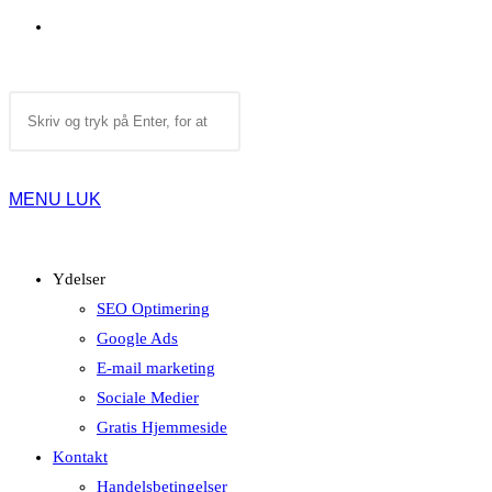
TOGGLE
Search
WEBSITE
this
website
MENU
LUK
SEARCH
Ydelser
SEO Optimering
Google Ads
E-mail marketing
Sociale Medier
Gratis Hjemmeside
Kontakt
Handelsbetingelser