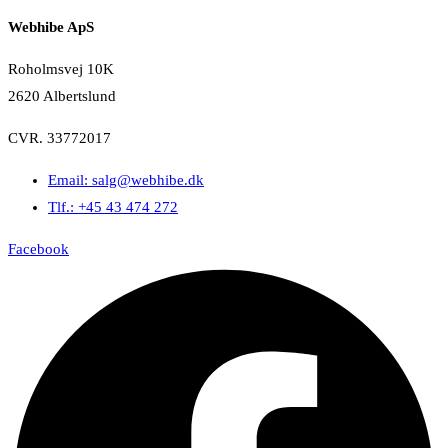
Webhibe ApS
Roholmsvej 10K
2620 Albertslund
CVR. 33772017
Email: salg@webhibe.dk
Tlf.: +45 43 474 272
Facebook