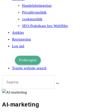
Handelsbetingelser
Privatlivspolitik
cookiepolitik
SEO-Praktikant hos WebHibe
Artikler
Registrering
Log ind
Prisberegner
Toggle website search
AI-marketing