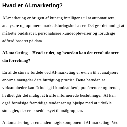
Hvad er AI-marketing?
AI-marketing er brugen af kunstig intelligens til at automatisere,
analysere og optimere markedsføringsindsatser. Det gør det muligt at
målrette budskaber, personalisere kundeoplevelser og forudsige
adfærd baseret på data.
AI-marketing – Hvad er det, og hvordan kan det revolutionere
din forretning?
En af de største fordele ved AI-marketing er evnen til at analysere
enorme mængder data hurtigt og præcist. Dette betyder, at
virksomheder kan få indsigt i kundeadfærd, præferencer og trends,
hvilket gør det muligt at træffe informerede beslutninger. AI kan
også forudsige fremtidige tendenser og hjælpe med at udvikle
strategier, der er skræddersyet til målgruppen.
Automatisering er en anden nøglekomponent i AI-marketing. Ved