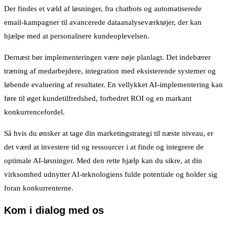
Der findes et væld af løsninger, fra chatbots og automatiserede
email-kampagner til avancerede dataanalyseværktøjer, der kan
hjælpe med at personalisere kundeoplevelsen.
Dernæst bør implementeringen være nøje planlagt. Det indebærer
træning af medarbejdere, integration med eksisterende systemer og
løbende evaluering af resultater. En vellykket AI-implementering kan
føre til øget kundetilfredshed, forbedret ROI og en markant
konkurrencefordel.
Så hvis du ønsker at tage din marketingstrategi til næste niveau, er
det værd at investere tid og ressourcer i at finde og integrere de
optimale AI-løsninger. Med den rette hjælp kan du sikre, at din
virksomhed udnytter AI-teknologiens fulde potentiale og holder sig
foran konkurrenterne.
Kom i dialog med os