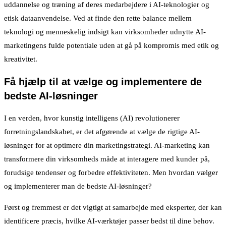
uddannelse og træning af deres medarbejdere i AI-teknologier og
etisk dataanvendelse. Ved at finde den rette balance mellem
teknologi og menneskelig indsigt kan virksomheder udnytte AI-
marketingens fulde potentiale uden at gå på kompromis med etik og
kreativitet.
Få hjælp til at vælge og implementere de
bedste AI-løsninger
I en verden, hvor kunstig intelligens (AI) revolutionerer
forretningslandskabet, er det afgørende at vælge de rigtige AI-
løsninger for at optimere din marketingstrategi. AI-marketing kan
transformere din virksomheds måde at interagere med kunder på,
forudsige tendenser og forbedre effektiviteten. Men hvordan vælger
og implementerer man de bedste AI-løsninger?
Først og fremmest er det vigtigt at samarbejde med eksperter, der kan
identificere præcis, hvilke AI-værktøjer passer bedst til dine behov.