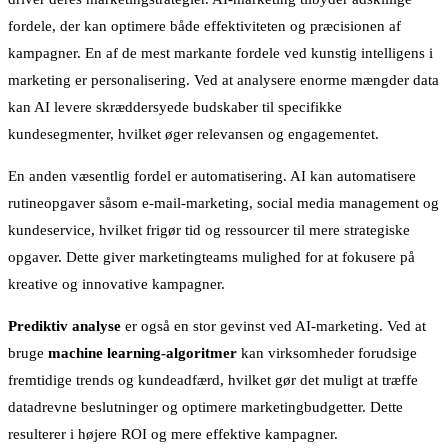
fordele, der kan optimere både effektiviteten og præcisionen af
kampagner. En af de mest markante fordele ved kunstig intelligens i
marketing er personalisering. Ved at analysere enorme mængder data
kan AI levere skræddersyede budskaber til specifikke
kundesegmenter, hvilket øger relevansen og engagementet.
En anden væsentlig fordel er automatisering. AI kan automatisere
rutineopgaver såsom e-mail-marketing, social media management og
kundeservice, hvilket frigør tid og ressourcer til mere strategiske
opgaver. Dette giver marketingteams mulighed for at fokusere på
kreative og innovative kampagner.
Prediktiv analyse
er også en stor gevinst ved AI-marketing. Ved at
bruge
machine learning-algoritmer
kan virksomheder forudsige
fremtidige trends og kundeadfærd, hvilket gør det muligt at træffe
datadrevne beslutninger og optimere marketingbudgetter. Dette
resulterer i højere ROI og mere effektive kampagner.