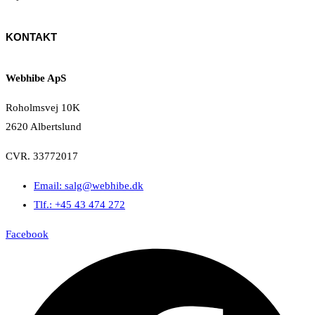
KONTAKT
Webhibe ApS
Roholmsvej 10K
2620 Albertslund
CVR. 33772017
Email: salg@webhibe.dk
Tlf.: +45 43 474 272
Facebook