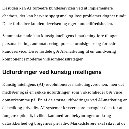
Desuden kan AI forbedre kundeservicen ved at implementere
chatbots, der kan besvare spørgsmål og løse problemer døgnet rundt.
Dette forbedrer kundeoplevelsen og øger kundetilfredsheden.
Sammenfattende kan kunstig intelligens i marketing føre til øget
personalisering, automatisering, præcis forudsigelse og forbedret
kundeservice. Disse fordele gør AI-marketing til en uundværlig
komponent i moderne virksomhedsstrategier.
Udfordringer ved kunstig intelligens
Kunstig intelligens (AI) revolutionerer marketingverdenen, men det
medfører også en række udfordringer, som virksomheder bør være
opmærksomme på. En af de største udfordringer ved AI-marketing er
dataetik og privatliv. AI-systemer kræver store mængder data for at
fungere optimalt, hvilket kan medføre bekymringer omkring
datasikkerhed og brugernes privatliv. Markedsførere skal sikre, at de