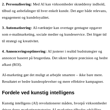
2. Personalisering:
Med AI kan virksomheder skræddersy indhold,
tilbud og anbefalinger til hver enkelt kunde. Det øger både relevans,
engagement og kundeloyalitet.
3. Automatisering:
AI-værktøjer kan overtage gentagne opgaver
som e-mailmarketing, sociale medier og kundeservice. Det frigør tid
til strategi og kreativitet.
4. Annonceringsoptimering:
AI justerer i realtid budstrategier og
annoncer baseret på brugerdata. Det sikrer højere præcision og bedre
afkast (ROI).
AI-marketing gør det muligt at arbejde smartere – ikke bare mere.
Resultatet er bedre kundeoplevelser og mere effektive kampagner.
Fordele ved kunstig intelligens
Kunstig intelligens (AI) revolutionerer måden, hvorpå virksomheder
driver deres marketingstrategier. AI-marketing tilbyder adskillige