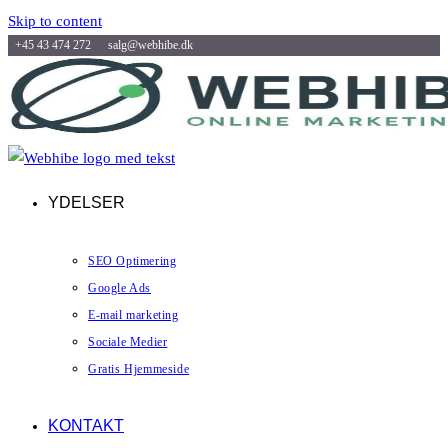
Skip to content
+45 43 474 272
salg@webhibe.dk
YDELSER
SEO Optimering
Google Ads
E-mail marketing
Sociale Medier
Gratis Hjemmeside
KONTAKT