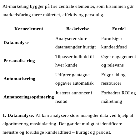
AI-marketing bygger på fire centrale elementer, som tilsammen gør
markedsføring mere målrettet, effektiv og personlig.
Kerneelement
Beskrivelse
Fordel
Analyserer store
Forudsiger
Dataanalyse
datamængder hurtigt
kundeadfærd
Tilpasser indhold til
Øger engagement
Personalisering
hver kunde
og relevans
Udfører gentagne
Frigør tid og
Automatisering
opgaver automatisk
ressourcer
Justerer annoncer i
Forbedrer ROI og
Annonceringsoptimering
realtid
målretning
1. Dataanalyse:
AI kan analysere store mængder data ved hjælp af
algoritmer og maskinlæring. Det gør det muligt at identificere
mønstre og forudsige kundeadfærd – hurtigt og præcist.