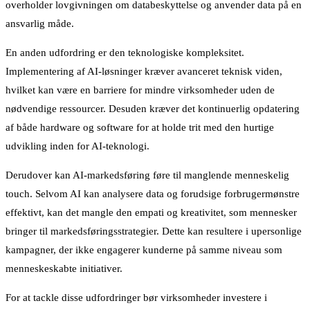
overholder lovgivningen om databeskyttelse og anvender data på en
ansvarlig måde.
En anden udfordring er den teknologiske kompleksitet.
Implementering af AI-løsninger kræver avanceret teknisk viden,
hvilket kan være en barriere for mindre virksomheder uden de
nødvendige ressourcer. Desuden kræver det kontinuerlig opdatering
af både hardware og software for at holde trit med den hurtige
udvikling inden for AI-teknologi.
Derudover kan AI-markedsføring føre til manglende menneskelig
touch. Selvom AI kan analysere data og forudsige forbrugermønstre
effektivt, kan det mangle den empati og kreativitet, som mennesker
bringer til markedsføringsstrategier. Dette kan resultere i upersonlige
kampagner, der ikke engagerer kunderne på samme niveau som
menneskeskabte initiativer.
For at tackle disse udfordringer bør virksomheder investere i