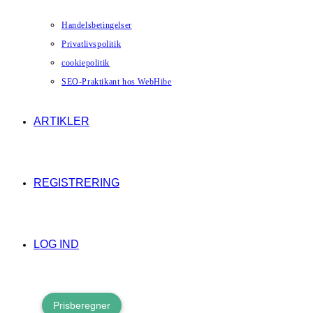
Handelsbetingelser
Privatlivspolitik
cookiepolitik
SEO-Praktikant hos WebHibe
ARTIKLER
REGISTRERING
LOG IND
Prisberegner