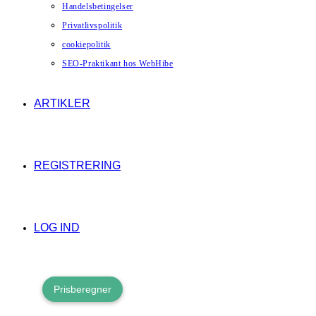
Handelsbetingelser
Privatlivspolitik
cookiepolitik
SEO-Praktikant hos WebHibe
ARTIKLER
REGISTRERING
LOG IND
Prisberegner