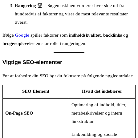
Rangering
🏆 – Søgemaskinen vurderer hver side ud fra
hundredvis af faktorer og viser de mest relevante resultater
øverst.
Ifølge
Google
spiller faktorer som
indholdskvalitet
,
backlinks
og
brugeroplevelse
en stor rolle i rangeringen.
Vigtige SEO-elementer
For at forbedre din SEO bør du fokusere på følgende nøgleområder:
SEO Element
Hvad det indebærer
Optimering af indhold, titler,
On-Page SEO
metabeskrivelser og intern
linkstruktur.
Linkbuilding og sociale