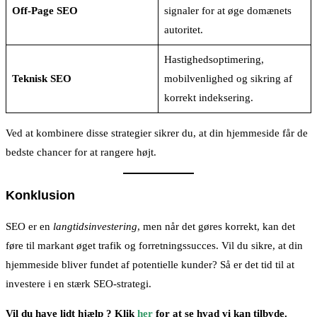
Off-Page SEO
signaler for at øge domænets
autoritet.
Hastighedsoptimering,
Teknisk SEO
mobilvenlighed og sikring af
korrekt indeksering.
Ved at kombinere disse strategier sikrer du, at din hjemmeside får de
bedste chancer for at rangere højt.
Konklusion
SEO er en
langtidsinvestering
, men når det gøres korrekt, kan det
føre til markant øget trafik og forretningssucces. Vil du sikre, at din
hjemmeside bliver fundet af potentielle kunder? Så er det tid til at
investere i en stærk SEO-strategi.
Vil du have lidt hjælp ? Klik
her
for at se hvad vi kan tilbyde.