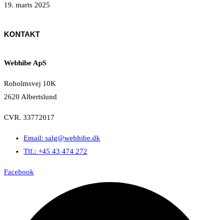
19. marts 2025
KONTAKT
Webhibe ApS
Roholmsvej 10K
2620 Albertslund
CVR. 33772017
Email: salg@webhibe.dk
Tlf.: +45 43 474 272
Facebook