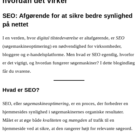
hvordan det virker
SEO: Afgørende for at sikre bedre synlighed
på nettet
I en verden, hvor
digital tilstedeværelse
er altafgørende, er
SEO
(søgemaskineoptimering) en nødvendighed for virksomheder,
bloggere og e-handelsplatforme. Men hvad er SEO egentlig, hvorfor
er det vigtigt, og hvordan fungerer søgemaskiner? I dette blogindlæg
får du svarene.
Hvad er SEO?
SEO, eller
søgemaskineoptimering
, er en proces, der forbedrer en
hjemmesides synlighed i søgemaskinernes organiske resultater.
Målet er at øge både
kvaliteten
og
mængden
af trafik til en
hjemmeside ved at sikre, at den rangerer højt for relevante søgeord.