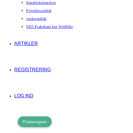
Handelsbetingelser
Privatlivspolitik
cookiepolitik
SEO-Praktikant hos WebHibe
ARTIKLER
REGISTRERING
LOG IND
Prisberegner