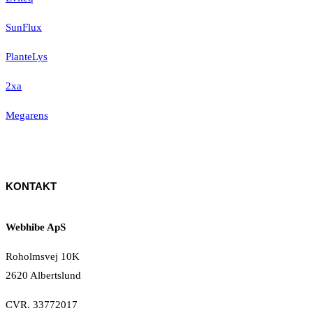
SunFlux
PlanteLys
2xa
Megarens
KONTAKT
Webhibe ApS
Roholmsvej 10K
2620 Albertslund
CVR. 33772017