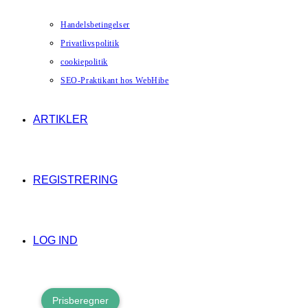
Handelsbetingelser
Privatlivspolitik
cookiepolitik
SEO-Praktikant hos WebHibe
ARTIKLER
REGISTRERING
LOG IND
Prisberegner