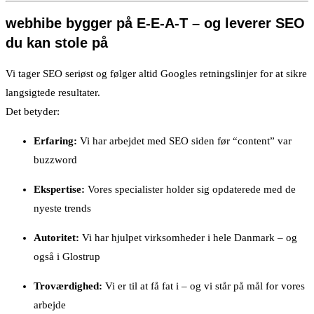
webhibe bygger på E-E-A-T – og leverer SEO
du kan stole på
Vi tager SEO seriøst og følger altid Googles retningslinjer for at sikre
langsigtede resultater.
Det betyder:
Erfaring:
Vi har arbejdet med SEO siden før “content” var
buzzword
Ekspertise:
Vores specialister holder sig opdaterede med de
nyeste trends
Autoritet:
Vi har hjulpet virksomheder i hele Danmark – og
også i Glostrup
Troværdighed:
Vi er til at få fat i – og vi står på mål for vores
arbejde