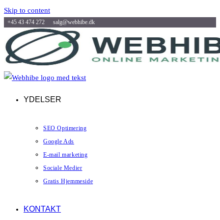
Skip to content
+45 43 474 272
salg@webhibe.dk
YDELSER
SEO Optimering
Google Ads
E-mail marketing
Sociale Medier
Gratis Hjemmeside
KONTAKT