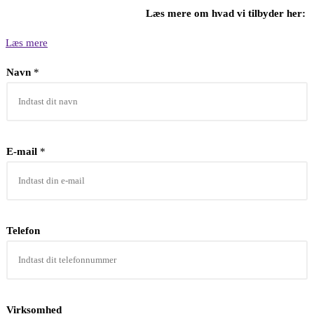
Læs mere om hvad vi tilbyder her:
Læs mere
Navn
*
E-mail
*
Telefon
V
Virksomhed