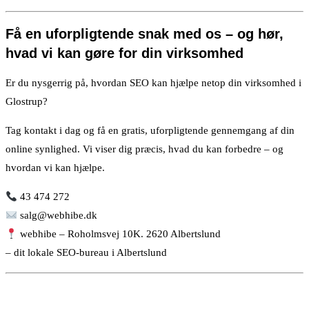
Få en uforpligtende snak med os – og hør,
hvad vi kan gøre for din virksomhed
Er du nysgerrig på, hvordan SEO kan hjælpe netop din virksomhed i
Glostrup?
Tag kontakt i dag og få en gratis, uforpligtende gennemgang af din
online synlighed. Vi viser dig præcis, hvad du kan forbedre – og
hvordan vi kan hjælpe.
43 474 272
salg@webhibe.dk
webhibe – Roholmsvej 10K. 2620 Albertslund
– dit lokale SEO-bureau i Albertslund