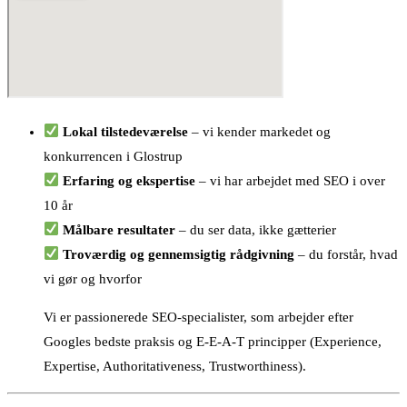
Lokal tilstedeværelse
– vi kender markedet og
konkurrencen i Glostrup
Erfaring og ekspertise
– vi har arbejdet med SEO i over
10 år
Målbare resultater
– du ser data, ikke gætterier
Troværdig og gennemsigtig rådgivning
– du forstår, hvad
vi gør og hvorfor
Vi er passionerede SEO-specialister, som arbejder efter
Googles bedste praksis og E-E-A-T principper (Experience,
Expertise, Authoritativeness, Trustworthiness).